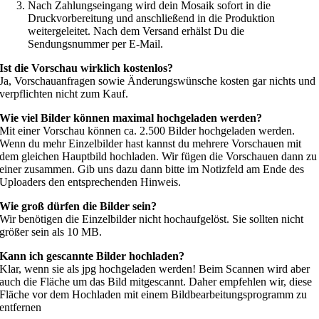
Nach Zahlungseingang wird dein Mosaik sofort in die
Druckvorbereitung und anschließend in die Produktion
weitergeleitet. Nach dem Versand erhälst Du die
Sendungsnummer per E-Mail.
Ist die Vorschau wirklich kostenlos?
Ja, Vorschauanfragen sowie Änderungswünsche kosten gar nichts und
verpflichten nicht zum Kauf.
Wie viel Bilder können maximal hochgeladen werden?
Mit einer Vorschau können ca. 2.500 Bilder hochgeladen werden.
Wenn du mehr Einzelbilder hast kannst du mehrere Vorschauen mit
dem gleichen Hauptbild hochladen. Wir fügen die Vorschauen dann zu
einer zusammen. Gib uns dazu dann bitte im Notizfeld am Ende des
Uploaders den entsprechenden Hinweis.
Wie groß dürfen die Bilder sein?
Wir benötigen die Einzelbilder nicht hochaufgelöst. Sie sollten nicht
größer sein als 10 MB.
Kann ich gescannte Bilder hochladen?
Klar, wenn sie als jpg hochgeladen werden! Beim Scannen wird aber
auch die Fläche um das Bild mitgescannt. Daher empfehlen wir, diese
Fläche vor dem Hochladen mit einem Bildbearbeitungsprogramm zu
entfernen