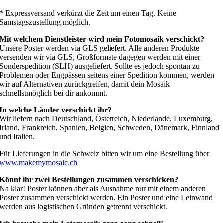
* Expressversand verkürzt die Zeit um einen Tag. Keine
Samstagszustellung möglich.
Mit welchem Dienstleister wird mein Fotomosaik verschickt?
Unsere Poster werden via GLS geliefert. Alle anderen Produkte
versenden wir via GLS, Großformate dagegen werden mit einer
Sonderspedition (SLH) ausgeliefert. Sollte es jedoch spontan zu
Problemen oder Engpässen seitens einer Spedition kommen, werden
wir auf Alternativen zurückgreifen, damit dein Mosaik
schnellstmöglich bei dir ankommt.
In welche Länder verschickt ihr?
Wir liefern nach Deutschland, Österreich, Niederlande, Luxemburg,
Irland, Frankreich, Spanien, Belgien, Schweden, Dänemark, Finnland
und Italien.
Für Lieferungen in die Schweiz bitten wir um eine Bestellung über
www.makemymosaic.ch
Könnt ihr zwei Bestellungen zusammen verschicken?
Na klar! Poster können aber als Ausnahme nur mit einem anderen
Poster zusammen verschickt werden. Ein Poster und eine Leinwand
werden aus logistischen Gründen getrennt verschickt.