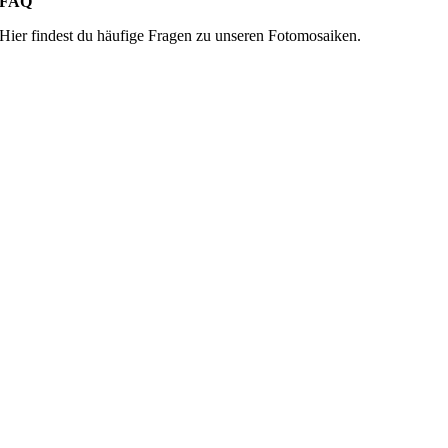
FAQ
Hier findest du häufige Fragen zu unseren Fotomosaiken.