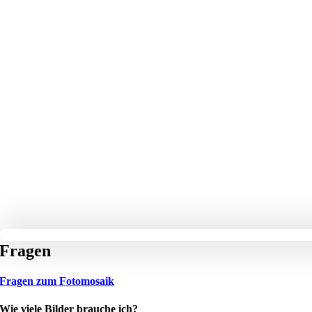
Fragen
Fragen zum Fotomosaik
Wie viele Bilder brauche ich?