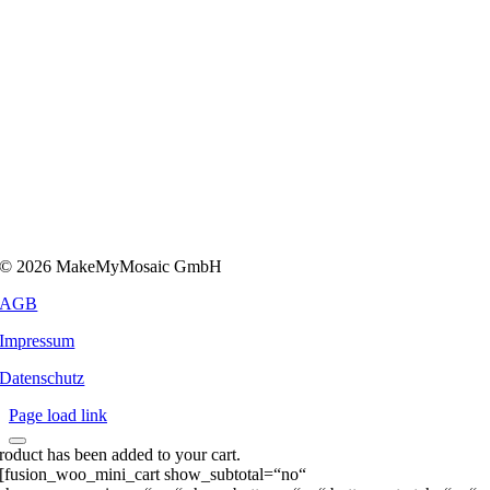
© 2026 MakeMyMosaic GmbH
AGB
Impressum
Datenschutz
Page load link
roduct has been added to your cart.
[fusion_woo_mini_cart show_subtotal=“no“