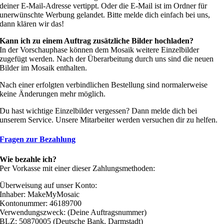
deiner E-Mail-Adresse vertippt. Oder die E-Mail ist im Ordner für
unerwünschte Werbung gelandet. Bitte melde dich einfach bei uns,
dann klären wir das!
Kann ich zu einem Auftrag zusätzliche Bilder hochladen?
In der Vorschauphase können dem Mosaik weitere Einzelbilder
zugefügt werden. Nach der Überarbeitung durch uns sind die neuen
Bilder im Mosaik enthalten.
Nach einer erfolgten verbindlichen Bestellung sind normalerweise
keine Änderungen mehr möglich.
Du hast wichtige Einzelbilder vergessen? Dann melde dich bei
unserem Service. Unsere Mitarbeiter werden versuchen dir zu helfen.
Fragen zur Bezahlung
Wie bezahle ich?
Per Vorkasse mit einer dieser Zahlungsmethoden:
Überweisung auf unser Konto:
Inhaber: MakeMyMosaic
Kontonummer: 46189700
Verwendungszweck: (Deine Auftragsnummer)
BLZ: 50870005 (Deutsche Bank, Darmstadt)