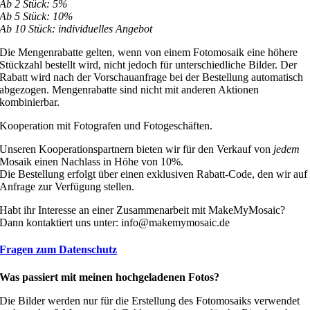
Ab 2 Stück: 5%
Ab 5 Stück: 10%
Ab 10 Stück: individuelles Angebot
Die Mengenrabatte gelten, wenn von einem Fotomosaik eine höhere
Stückzahl bestellt wird, nicht jedoch für unterschiedliche Bilder. Der
Rabatt wird nach der Vorschauanfrage bei der Bestellung automatisch
abgezogen. Mengenrabatte sind nicht mit anderen Aktionen
kombinierbar.
Kooperation mit Fotografen und Fotogeschäften.
Unseren Kooperationspartnern bieten wir für den Verkauf von
jedem
Mosaik einen Nachlass in Höhe von 10%.
Die Bestellung erfolgt über einen exklusiven Rabatt-Code, den wir auf
Anfrage zur Verfügung stellen.
Habt ihr Interesse an einer Zusammenarbeit mit MakeMyMosaic?
Dann kontaktiert uns unter:
info@makemymosaic.de
Fragen zum Datenschutz
Was passiert mit meinen hochgeladenen Fotos?
Die Bilder werden nur für die Erstellung des Fotomosaiks verwendet