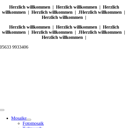
Skip
Herzlich willkommen | Herzlich willkommen | Herzlich
to
willkommen | Herzlich willkommen | JHerzlich willkommen |
content
Herzlich willkommen |
Herzlich willkommen | Herzlich willkommen | Herzlich
willkommen | Herzlich willkommen | JHerzlich willkommen |
Herzlich willkommen |
05633 9933406
Toggle
Navigation
Mosaike
Fotomosaik