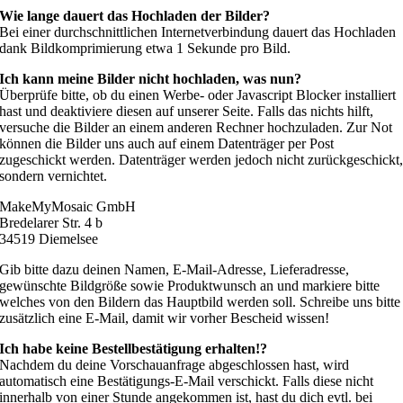
Wie lange dauert das Hochladen der Bilder?
Bei einer durchschnittlichen Internetverbindung dauert das Hochladen
dank Bildkomprimierung etwa 1 Sekunde pro Bild.
Ich kann meine Bilder nicht hochladen, was nun?
Überprüfe bitte, ob du einen Werbe- oder Javascript Blocker installiert
hast und deaktiviere diesen auf unserer Seite. Falls das nichts hilft,
versuche die Bilder an einem anderen Rechner hochzuladen. Zur Not
können die Bilder uns auch auf einem Datenträger per Post
zugeschickt werden. Datenträger werden jedoch nicht zurückgeschickt
sondern vernichtet.
MakeMyMosaic GmbH
Bredelarer Str. 4 b
34519 Diemelsee
Gib bitte dazu deinen Namen, E-Mail-Adresse, Lieferadresse,
gewünschte Bildgröße sowie Produktwunsch an und markiere bitte
welches von den Bildern das Hauptbild werden soll. Schreibe uns bitte
zusätzlich eine E-Mail, damit wir vorher Bescheid wissen!
Ich habe keine Bestellbestätigung erhalten!?
Nachdem du deine Vorschauanfrage abgeschlossen hast, wird
automatisch eine Bestätigungs-E-Mail verschickt. Falls diese nicht
innerhalb von einer Stunde angekommen ist, hast du dich evtl. bei